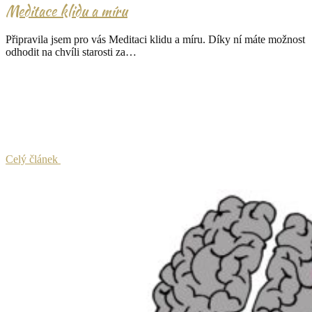
Meditace klidu a míru
Připravila jsem pro vás Meditaci klidu a míru. Díky ní máte možnost
odhodit na chvíli starosti za…
Celý článek