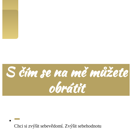
Chci si objednat konzultaci
S čím se na mě můžete
obrátit
Chci si zvýšit sebevědomí. Zvýšit sebehodnotu