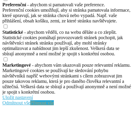
Preferenční
- abychom si pamatovali vaše preference.
Preferenční cookies umožňují, aby si stránka pamatovala informace,
které upravují, jak se stránka chová nebo vypadá. Např. vaše
přihlášení, obsah košíku, zemi, ze které stránku navštěvujete.
Statistické
- abychom věděli, co na webu děláte a co zlepšit.
Statistické cookies pomáhají provozovateli stránek pochopit, jak
návštěvníci stránek stránku používají, aby mohl stránky
optimalizovat a nabídnout jim lepší zkušenost. Veškerá data se
sbírají anonymně a není možné je spojit s konkrétní osobou.
Marketingové
- abychom vám ukazovali pouze relevantní reklamu.
Marketingové cookies se používají ke sledování pohybu
návštěvníků napříč webovými stránkami s cílem zobrazovat jim
pouze takovou reklamu, která je pro daného člověka relevantní a
užitečná. Veškerá data se sbírají a používají anonymně a není možné
je spojit s konkrétní osobou.
Uložit nastavení
Odmítnout vše
Přijmout vše