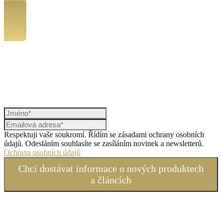
K meditaci Cesta do ženské energie
Respektuji vaše soukromí. Řídím se zásadami ochrany osobních
údajů. Odesláním souhlasíte se zasíláním novinek a newsletterů.
Ochrana osobních údajů
Chci dostávat informace o nových produktech
a článcích