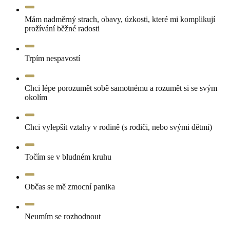
Mám nadměrný strach, obavy, úzkosti, které mi komplikují
prožívání běžné radosti
Trpím nespavostí
Chci lépe porozumět sobě samotnému a rozumět si se svým
okolím
Chci vylepšít vztahy v rodině (s rodiči, nebo svými dětmi)
Točím se v bludném kruhu
Občas se mě zmocní panika
Neumím se rozhodnout