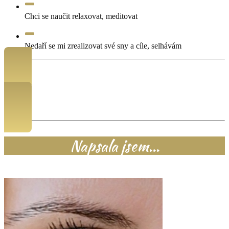
Chci se naučit relaxovat, meditovat
Nedaří se mi zrealizovat své sny a cíle, selhávám
Ceník a objednávka konzultace
Napsala jsem...