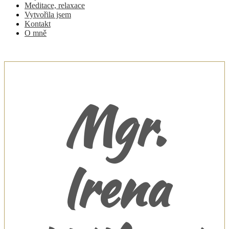
Meditace, relaxace
Vytvořila jsem
Kontakt
O mně
Mgr.
Irena