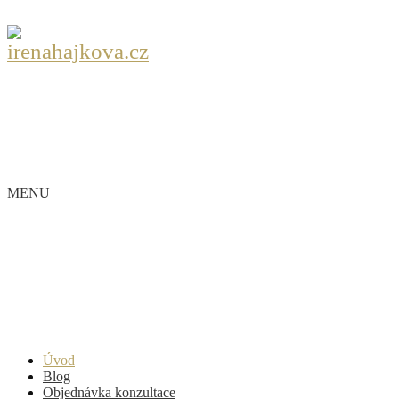
MENU
Úvod
Blog
Objednávka konzultace