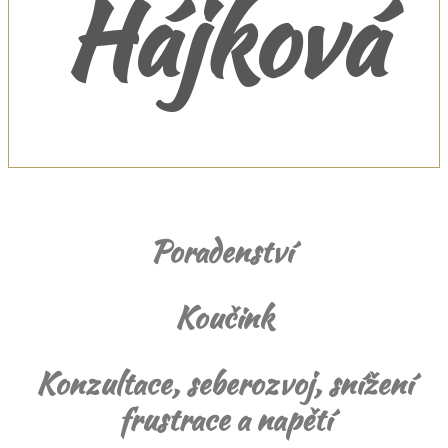
Hájková
Poradenství
Koučink
Konzultace, seberozvoj, snížení
frustrace a napětí