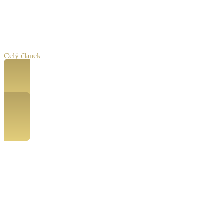
Celý článek
Moje vzdělání