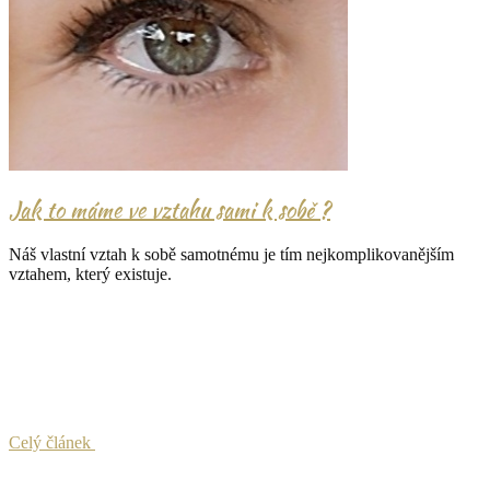
Jak to máme ve vztahu sami k sobě ?
Náš vlastní vztah k sobě samotnému je tím nejkomplikovanějším
vztahem, který existuje.
Celý článek