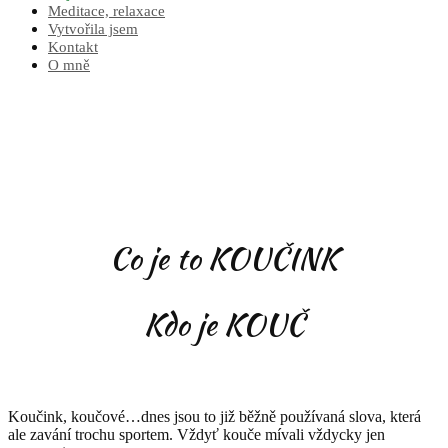
Meditace, relaxace
Vytvořila jsem
Kontakt
O mně
Co je to KOUČINK
Kdo je KOUČ
Koučink, koučové…dnes jsou to již běžně používaná slova, která
ale zavání trochu sportem. Vždyť kouče mívali vždycky jen