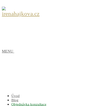
MENU
Úvod
Blog
Objednávka konzultace