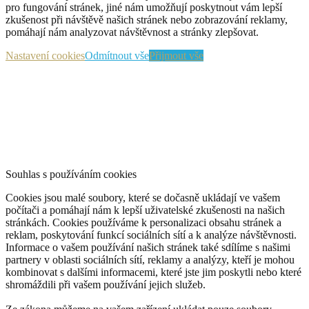
pro fungování stránek, jiné nám umožňují poskytnout vám lepší
zkušenost při návštěvě našich stránek nebo zobrazování reklamy,
pomáhají nám analyzovat návštěvnost a stránky zlepšovat.
Nastavení cookies
Odmítnout vše
Přijmout vše
Souhlas s používáním cookies
Cookies jsou malé soubory, které se dočasně ukládají ve vašem
počítači a pomáhají nám k lepší uživatelské zkušenosti na našich
stránkách. Cookies používáme k personalizaci obsahu stránek a
reklam, poskytování funkcí sociálních sítí a k analýze návštěvnosti.
Informace o vašem používání našich stránek také sdílíme s našimi
partnery v oblasti sociálních sítí, reklamy a analýzy, kteří je mohou
kombinovat s dalšími informacemi, které jste jim poskytli nebo které
shromáždili při vašem používání jejich služeb.