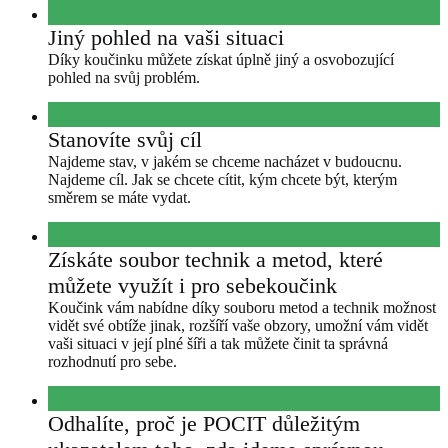
Jiný pohled na vaši situaci
Díky koučinku můžete získat úplně jiný a osvobozující
pohled na svůj problém.
Stanovíte svůj cíl
Najdeme stav, v jakém se chceme nacházet v budoucnu.
Najdeme cíl. Jak se chcete cítit, kým chcete být, kterým
směrem se máte vydat.
Získáte soubor technik a metod, které
můžete využít i pro sebekoučink
Koučink vám nabídne díky souboru metod a technik možnost
vidět své obtíže jinak, rozšíří vaše obzory, umožní vám vidět
vaši situaci v její plné šíři a tak můžete činit ta správná
rozhodnutí pro sebe.
Odhalíte, proč je POCIT důležitým